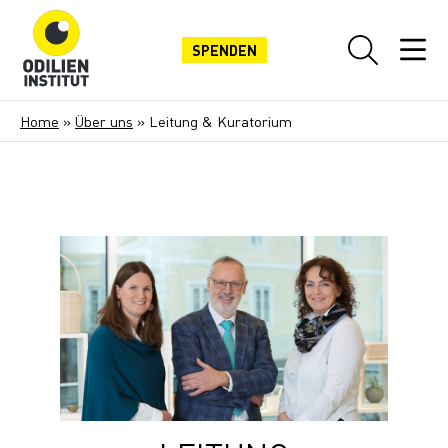
SPENDEN
Home
»
Über uns
»
Leitung & Kuratorium