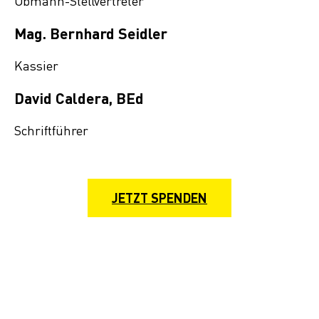
Obmann-Stellvertreter
Mag. Bernhard Seidler
Kassier
David Caldera, BEd
Schriftführer
JETZT SPENDEN