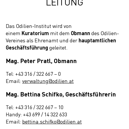
LEITUNG
Das Odilien-Institut wird von
einem
Kuratorium
mit dem
Obmann
des Odilien-
Vereines als Ehrenamt und der
hauptamtlichen
Geschäftsführung
geleitet.
Mag. Peter Pratl, Obmann
Tel: +43 316 / 322 667 – 0
Email:
verwaltung@odilien.at
Mag. Bettina Schifko, Geschäftsführerin
Tel: +43 316 / 322 667 – 10
Handy: +43 699 / 14 322 633
Email:
bettina.schifko@odilien.at