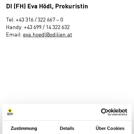
DI (FH) Eva Hödl, Prokuristin
Tel: +43 316 / 322 667 – 0
Handy: +43 699 / 14 322 632
Email:
eva.hoedl@odilien.at
KURATORIUM
Zustimmung
Details
Über Cookies
DIE MITGLIEDER