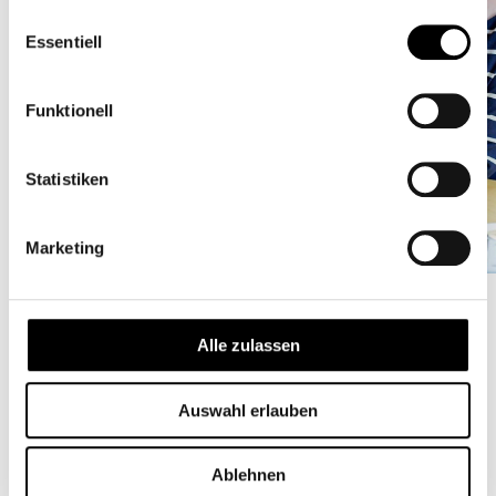
gesammelt haben.
Einwilligungsauswahl
Essentiell
Funktionell
Statistiken
Marketing
Alle zulassen
Beratungszentrum
Auswahl erlauben
Ablehnen