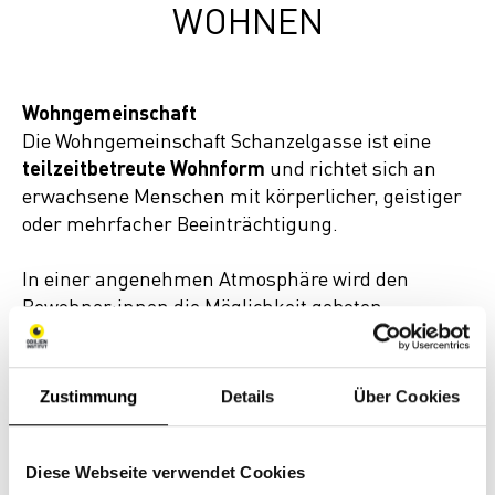
WOHNEN
Wohngemeinschaft
Die Wohngemeinschaft Schanzelgasse ist eine
teilzeitbetreute Wohnform
und richtet sich an
erwachsene Menschen mit körperlicher, geistiger
oder mehrfacher Beeinträchtigung.
In einer angenehmen Atmosphäre wird den
Bewohner:innen die Möglichkeit geboten,
selbstbestimmt
und nach
eigenen Maßstäben
handeln und wohnen zu können.
Zustimmung
Details
Über Cookies
Voraussetzungen
Die Bewohner:innen müssen…
Diese Webseite verwendet Cookies