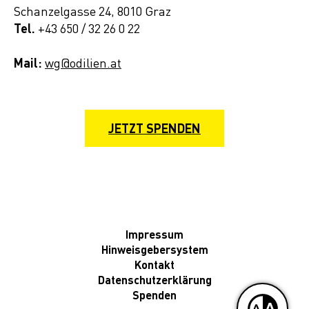
Schanzelgasse 24, 8010 Graz
Tel.
+43 650 / 32 26 0 22
Mail:
wg@odilien.at
JETZT SPENDEN
Impressum
Hinweisgebersystem
Kontakt
Datenschutzerklärung
Spenden