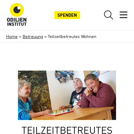
SPENDEN
Home
»
Betreuung
»
Teilzeitbetreutes Wohnen
TEILZEITBETREUTES